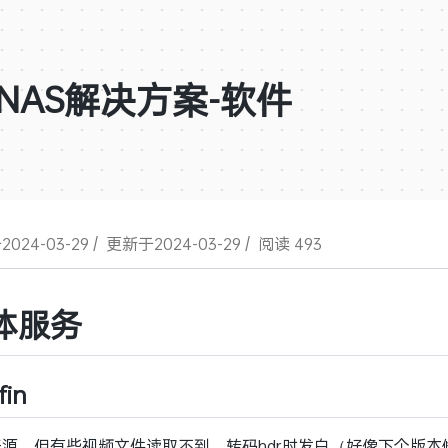
NAS解决方案-软件
024-03-29
/
更新于2024-03-29
/
阅读 493
体服务
fin
开源，但有些视频文件读取不到，转码hdr时发白（好像下个版本