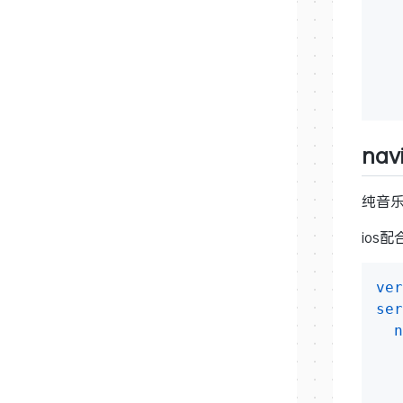
nav
纯音
ios
ver
ser
n