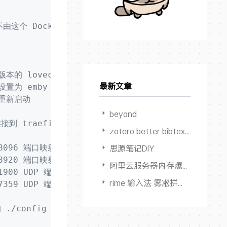
这个 Docker Compose 文件管理
本的 lovechen/embyserver 镜像
最新文章
设置为 emby
是重新启动
beyond
接到 traefik 网络
zotero better bibtex 限制输出作者数量
思源笔记DIY
8096 端口映射到主机的 8096 端口
8920 端口映射到主机的 8920 端口
阿里云服务器内存爆满卡死但 Swap占用为0
1900 UDP 端口映射到主机的 1900 UDP 端口
rime 输入法 雾凇拼音 多端同步方案
7359 UDP 端口映射到主机的 7359 UDP 端口
 ./config 目录挂载到容器的 /config