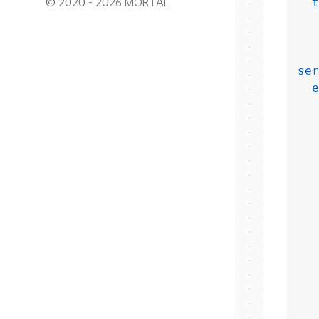
© 2020 - 2026 MORTAL
t
ser
e