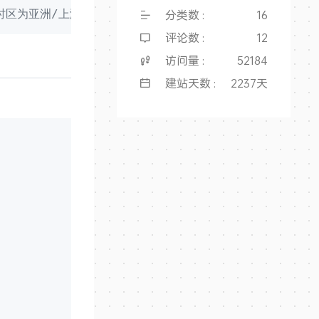
分类数 :
16
时区为亚洲/上海
评论数 :
12
访问量 :
52184
建站天数 :
2237天