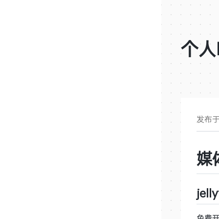
个人
发布于2
媒
jelly
免费