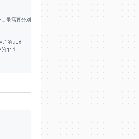
个目录需要分别映射进来，需要满足配置文件说明中的要求
户的uid
的gid