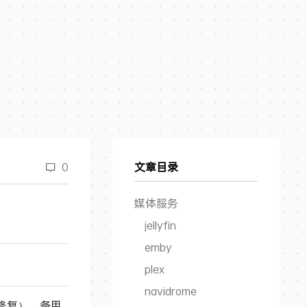
0
文章目录
媒体服务
jellyfin
emby
plex
navidrome
修复），备用