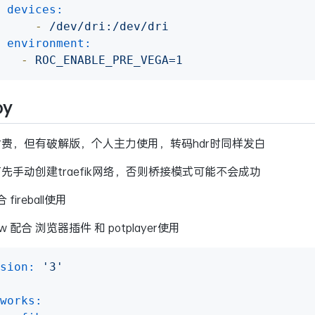
devices:
-
/dev/dri:/dev/dri
environment:
-
ROC_ENABLE_PRE_VEGA=1
by
费，但有破解版，个人主力使用，转码hdr时同样发白
先手动创建traefik网络，否则桥接模式可能不会成功
合 fireball使用
ow 配合 浏览器插件 和 potplayer使用
sion:
'3'
works: