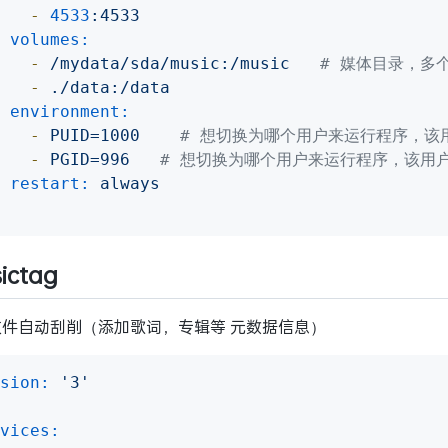
-
4533
:4533
volumes:
-
/mydata/sda/music:/music
# 媒体目录，多
-
./data:/data
environment:
-
PUID=1000
# 想切换为哪个用户来运行程序，该用
-
PGID=996
# 想切换为哪个用户来运行程序，该用户
restart:
always
ictag
文件自动刮削（添加歌词，专辑等 元数据信息）
sion:
'3'
vices: