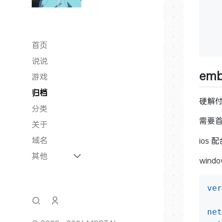
首页
说说
em
游戏
归档
硬解付
分类
需要首
关于
域名
ios 配
其他
wind
ver
net