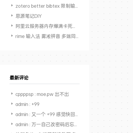
zotero better bibtex 限制输出作者数量
思源笔记DIY
阿里云服务器内存爆满卡死但 Swap占用为0
rime 输入法 雾凇拼音 多端同步方案
最新评论
cppppsp : moe.pw 出不出
admin : +99
admin : 又一个 +99 感觉快回本，开始赚钱了
admin : 万一自己改密码后忘了，还能从记录里面找出来，又一个用途，