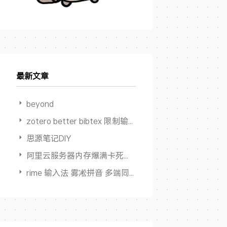
最新文章
beyond
zotero better bibtex 限制输出作者数量
思源笔记DIY
阿里云服务器内存爆满卡死但 Swap占用为0
rime 输入法 雾凇拼音 多端同步方案