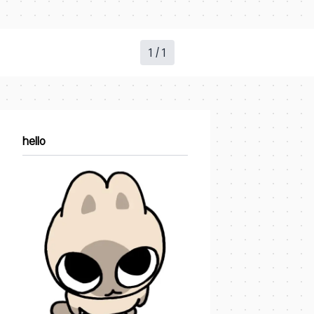
1 / 1
hello