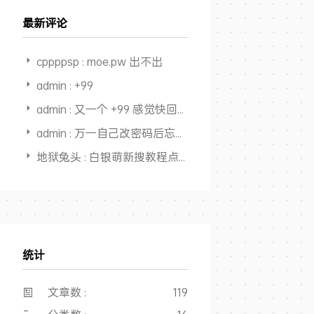
最新评论
cppppsp : moe.pw 出不出
admin : +99
admin : 又一个 +99 感觉快回本，开始赚钱了
admin : 万一自己改密码后忘了，还能从记录里面找出来，又一个用途，
地狱兔头 : 白银萌新搜教程点进来，全是干货，大佬NB👍
统计
文章数 :
119