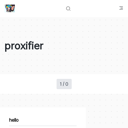
proxifier
1 / 0
hello