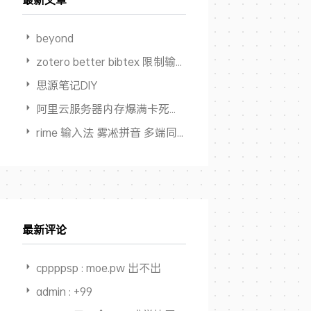
beyond
zotero better bibtex 限制输出作者数量
思源笔记DIY
阿里云服务器内存爆满卡死但 Swap占用为0
rime 输入法 雾凇拼音 多端同步方案
最新评论
cppppsp : moe.pw 出不出
admin : +99