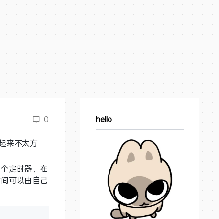
0
hello
起来不太方
一个定时器，在
时间可以由自己