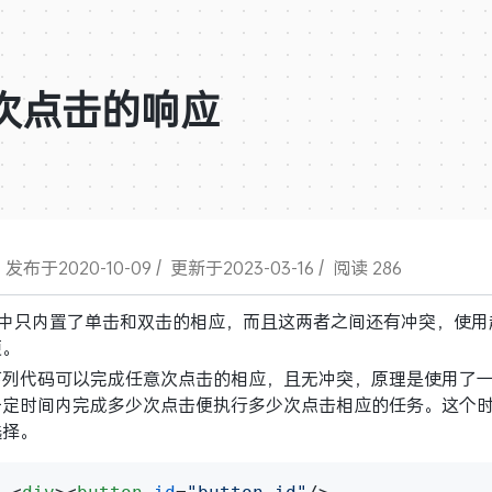
多次点击的响应
/
发布于2020-10-09
/
更新于2023-03-16
/
阅读 286
js中只内置了单击和双击的相应，而且这两者之间还有冲突，使用
便。
下列代码可以完成任意次点击的相应，且无冲突，原理是使用了
一定时间内完成多少次点击便执行多少次点击相应的任务。这个
选择。