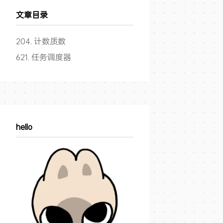
文章目录
204. 计数质数
621. 任务调度器
hello