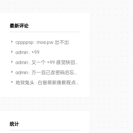
最新评论
cppppsp : moe.pw 出不出
admin : +99
admin : 又一个 +99 感觉快回本，开始赚钱了
admin : 万一自己改密码后忘了，还能从记录里面找出来，又一个用途，
地狱兔头 : 白银萌新搜教程点进来，全是干货，大佬NB👍
统计