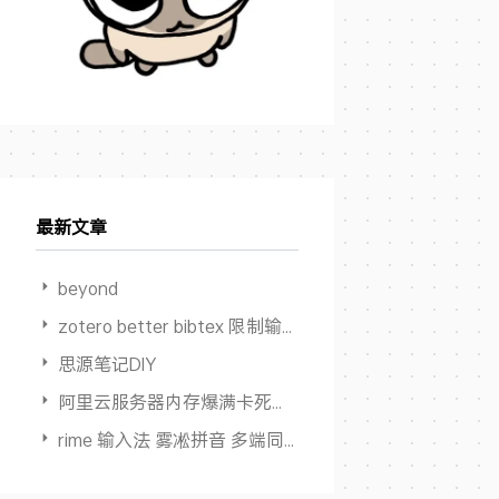
最新文章
beyond
zotero better bibtex 限制输出作者数量
思源笔记DIY
阿里云服务器内存爆满卡死但 Swap占用为0
rime 输入法 雾凇拼音 多端同步方案