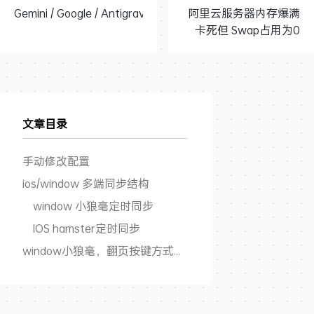
Gemini / Google / Antigravity 相关内容
阿里云服务器内存爆满
卡死但 Swap占用为0
文章目录
手动修改配置
ios/window 多端同步结构
window 小狼毫定时同步
IOS hamster定时同步
window小狼毫，翻页按键方式修改