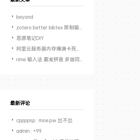
beyond
zotero better bibtex 限制输出作者数量
思源笔记DIY
阿里云服务器内存爆满卡死但 Swap占用为0
rime 输入法 雾凇拼音 多端同步方案
最新评论
cppppsp : moe.pw 出不出
admin : +99