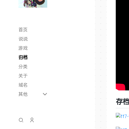
首页
说说
游戏
归档
分类
关于
域名
其他
存