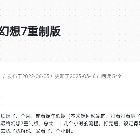
幻想7重制版
s
/
发布于2022-06-05
/
更新于2023-03-16
/
阅读 549
绍
续续玩了几个月，趁着端午假期（本来想回趟家的，打着打着忘
部最终幻想7重制版，总共二十几个小时的流程。打完后，设定背
，去找了找解说，又看了几个小时。