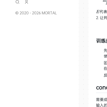
m
E
代
E
© 2020 - 2026 MORTAL
2. 
训练
con
需要
输入