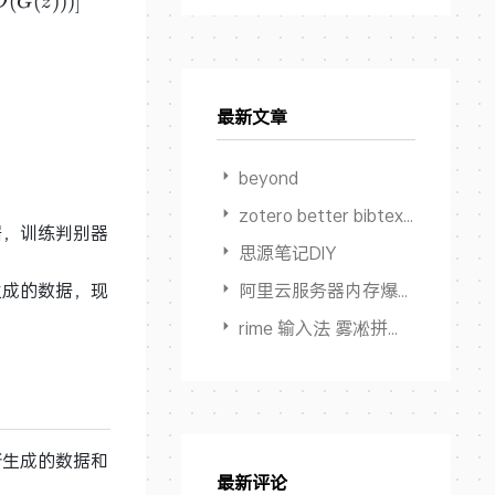
s_D V(D,G) = {\rm E}_{x\sim{p{data}(x)}}[\log D(x
(
(
)
)
)
]
D
G
z
最新文章
s_G V(D,G) = {\rm E}_{z\sim{p_z}(z)}[\log (1 - D(G
beyond
zotero better bibtex 限制输出作者数量
据，训练判别器
思源笔记DIY
阿里云服务器内存爆满卡死但 Swap占用为0
生成的数据，现
rime 输入法 雾凇拼音 多端同步方案
断生成的数据和
最新评论