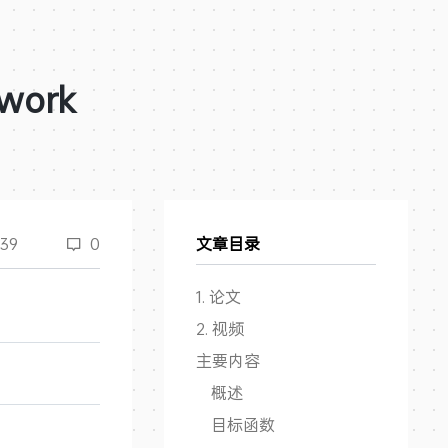
twork
39
0
文章目录
1. 论文
2. 视频
主要内容
概述
目标函数